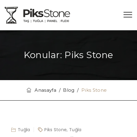
Konular:
Piks Stone
Anasayfa
/
Blog
/
Piks Stone
Tuğla
Piks Stone
,
Tuğla