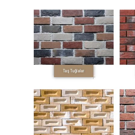
Taş Tuğlalar