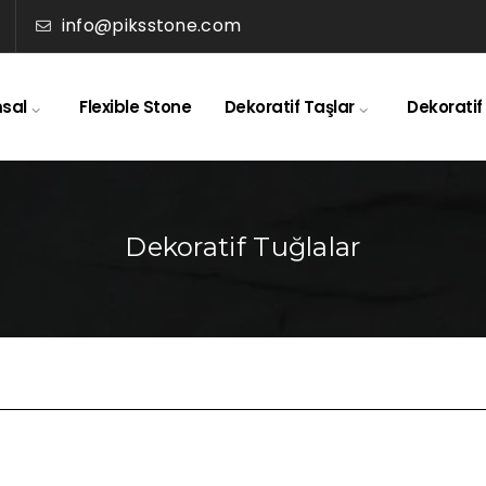
info@piksstone.com
sal
Flexible Stone
Dekoratif Taşlar
Dekoratif
Dekoratif Tuğlalar