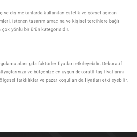
iç ve dış mekanlarda kullanılan estetik ve görsel açıdan
imleri, istenen tasarım amacına ve kişisel tercihlere bağlı
 çok yönlü bir ürün kategorisidir.
gulama alanı gibi faktörler fiyatları etkileyebilir. Dekoratif
İhtiyaçlarınıza ve bütçenize en uygun dekoratif taş fiyatlarını
lgesel farklılıklar ve pazar koşulları da fiyatları etkileyebilir.