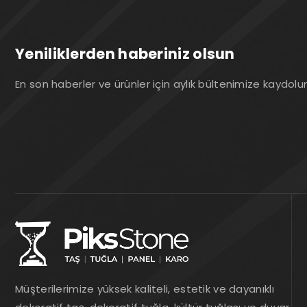
Yeniliklerden haberiniz olsun
En son haberler ve ürünler için aylık bültenimize kaydolu
Müşterilerimize yüksek kaliteli, estetik ve dayanıklı