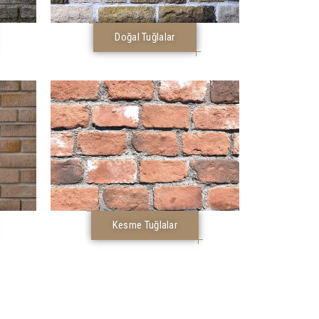
Doğal Tuğlalar
Kesme Tuğlalar