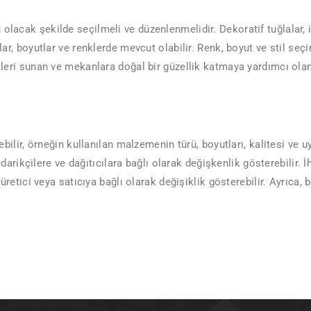
olacak şekilde seçilmeli ve düzenlenmelidir. Dekoratif tuğlalar, 
lar, boyutlar ve renklerde mevcut olabilir. Renk, boyut ve stil seç
ekleri sunan ve mekanlara doğal bir güzellik katmaya yardımcı olan
ebilir, örneğin kullanılan malzemenin türü, boyutları, kalitesi ve uy
 tedarikçilere ve dağıtıcılara bağlı olarak değişkenlik gösterebilir. 
üretici veya satıcıya bağlı olarak değişiklik gösterebilir. Ayrıca, bö