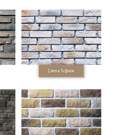
Çıkma Tuğlalar