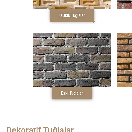
Oluklu Tuğlalar
Eski Tuğlalar
Dekoratif Tuğlalar