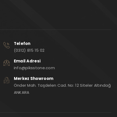
Telefon
(0312) 815 15 02
Email Adresi
info@piksstone.com
Merkez Showroom
Önder Mah. Taşdelen Cad. No: 12 Siteler Altındağ
ANKARA