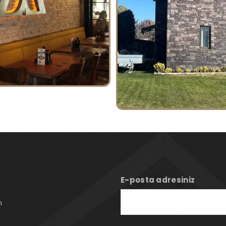
t
E-posta adresiniz
n