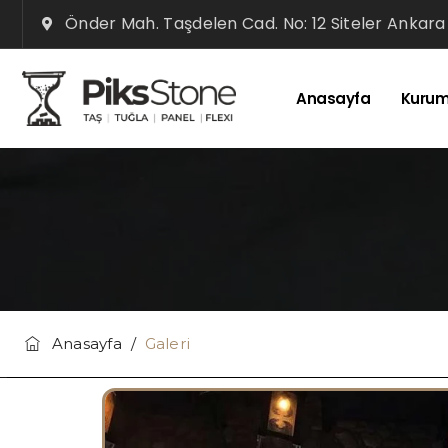
Önder Mah. Taşdelen Cad. No: 12 Siteler Ankara
Anasayfa
Kurum
Anasayfa
/
Galeri