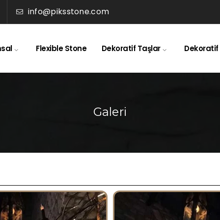
info@piksstone.com
sal
Flexible Stone
Dekoratif Taşlar
Dekoratif
Galeri