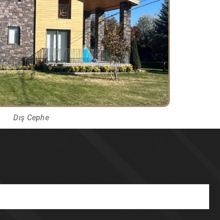
Dış Cephe