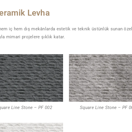
Seramik Levha
 hem iç hem dış mekânlarda estetik ve teknik üstünlük sunan özel
la mimari projelere şıklık katar.
quare Line Stone – PF 002
Square Line Stone – PF 0