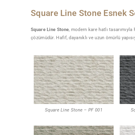
Square Line Stone Esnek 
Square Line Stone
, modern kare hatlı tasarımıyla
çözümüdür. Hafif, dayanıklı ve uzun ömürlü yapısıy
Square Line Stone – PF 001
S