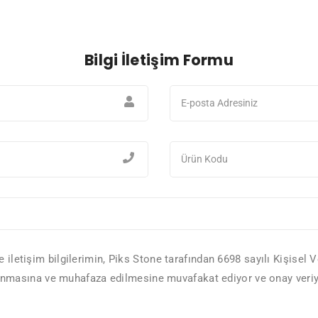
Bilgi İletişim Formu
 ve iletişim bilgilerimin, Piks Stone tarafından 6698 sayılı Kişis
 alınmasına ve muhafaza edilmesine muvafakat ediyor ve onay veri