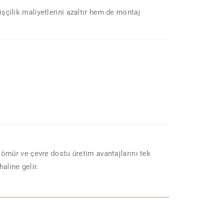
şçilik maliyetlerini azaltır hem de montaj
n ömür ve çevre dostu üretim avantajlarını tek
aline gelir.