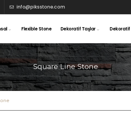
info@piksstone.com
sal
Flexible Stone
Dekoratif Taşlar
Dekoratif
Square Line Stone
tone