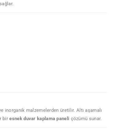
sağlar.
e inorganik malzemelerden üretilir. Altı aşamalı
r bir
esnek duvar kaplama paneli
çözümü sunar.