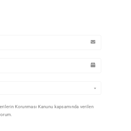
el Verilerin Korunması Kanunu kapsamında verilen
yorum.