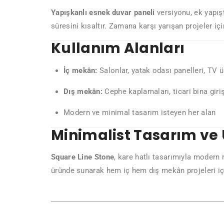
Yapışkanlı esnek duvar paneli
versiyonu, ek yapış
süresini kısaltır. Zamana karşı yarışan projeler için
Kullanım Alanları
İç mekân:
Salonlar, yatak odası panelleri, TV üni
Dış mekân:
Cephe kaplamaları, ticari bina giriş
Modern ve minimal tasarım isteyen her alan
Minimalist Tasarım ve
Square Line Stone
, kare hatlı tasarımıyla modern 
üründe sunarak hem iç hem dış mekân projeleri 