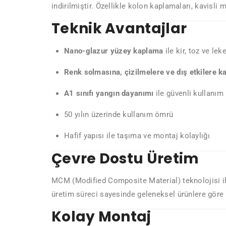
indirilmiştir. Özellikle kolon kaplamaları, kavis
Teknik Avantajlar
Nano-glazur yüzey kaplama
ile kir, toz ve le
Renk solmasına, çizilmelere ve dış etkilere ka
A1 sınıfı yangın dayanımı
ile güvenli kullanım
50 yılın üzerinde kullanım ömrü
Hafif yapısı ile taşıma ve montaj kolaylığı
Çevre Dostu Üretim
MCM (Modified Composite Material) teknolojisi ile
üretim süreci sayesinde geleneksel ürünlere göre 
Kolay Montaj