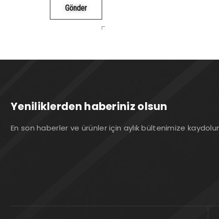
Yeniliklerden haberiniz olsun
En son haberler ve ürünler için aylık bültenimize kaydolu